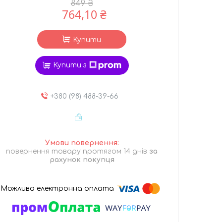
849 ₴
764,10 ₴
Купити
Купити з
+380 (98) 488-39-66
повернення товару протягом 14 днів
за
рахунок покупця