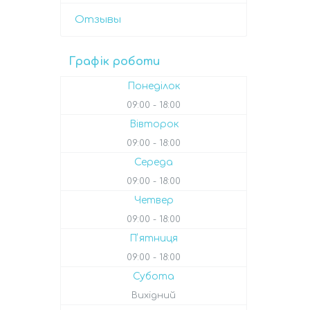
Отзывы
Графік роботи
Понеділок
09:00
18:00
Вівторок
09:00
18:00
Середа
09:00
18:00
Четвер
09:00
18:00
Пʼятниця
09:00
18:00
Субота
Вихідний