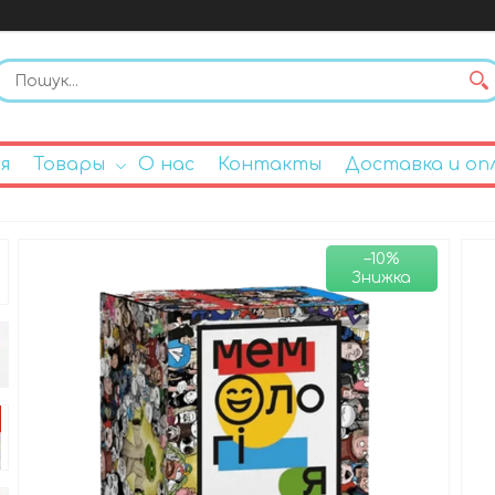
я
Товары
О нас
Контакты
Доставка и оп
–10%