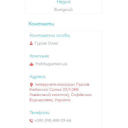
Неділя
Вихідний
Контакти
Гуров Олег
Hobbygames.ua
Інтернет-магазин: Героїв
Небесної Сотні 32/1 (ЖК
Львівський маєток), Софіївська
Борщагівка, Україна
+380 (98) 488-39-66