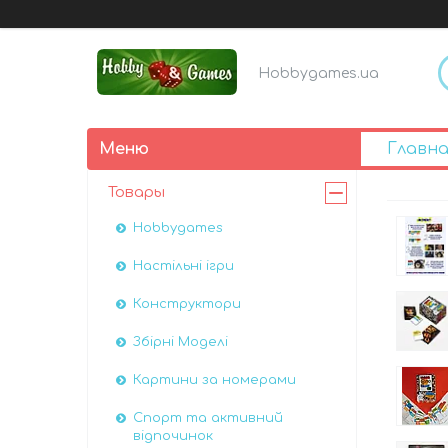
Hobbygames.ua
Главна
Товары
Hobbygames
Настільні ігри
Конструктори
Збірні Моделі
Картини за номерами
Спорт та активний
відпочинок