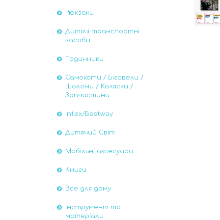
Рюкзаки
Дитячі транспортні
засоби
Годинники
Самокати / Біговели /
Шоломи / Коляски /
Запчастини
Intex/Bestway
Дитячий Світ
Мобільні аксесуари
Книги
Все для дому
Інструмент та
матеріали