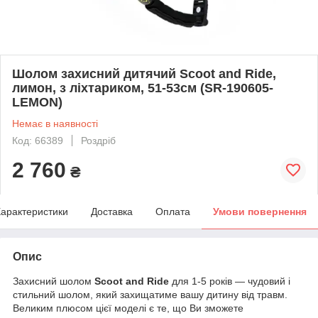
Шолом захисний дитячий Scoot and Ride,
лимон, з ліхтариком, 51-53см (SR-190605-
LEMON)
Немає в наявності
Код: 66389
Роздріб
2 760
₴
арактеристики
Доставка
Оплата
Умови повернення
Опис
Захисний шолом
Scoot and Ride
для 1-5 років — чудовий і
стильний шолом, який захищатиме вашу дитину від травм.
Великим плюсом цієї моделі є те, що Ви зможете