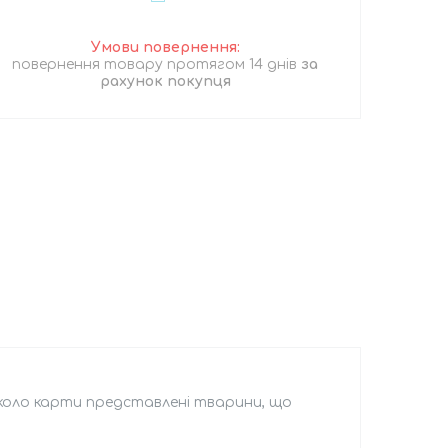
повернення товару протягом 14 днів
за
рахунок покупця
Навколо карти представлені тварини, що