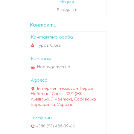
Неділя
Вихідний
Контакти
Гуров Олег
Hobbygames.ua
Інтернет-магазин: Героїв
Небесної Сотні 32/1 (ЖК
Львівський маєток), Софіївська
Борщагівка, Україна
+380 (98) 488-39-66