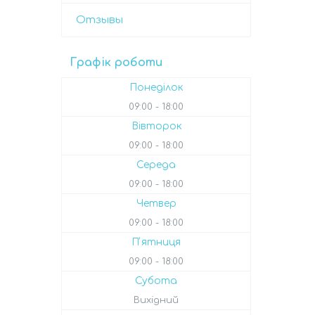
Отзывы
Графік роботи
Понеділок
09:00
18:00
Вівторок
09:00
18:00
Середа
09:00
18:00
Четвер
09:00
18:00
Пʼятниця
09:00
18:00
Субота
Вихідний