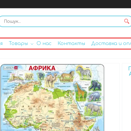
я
Товары
О нас
Контакты
Доставка и оп