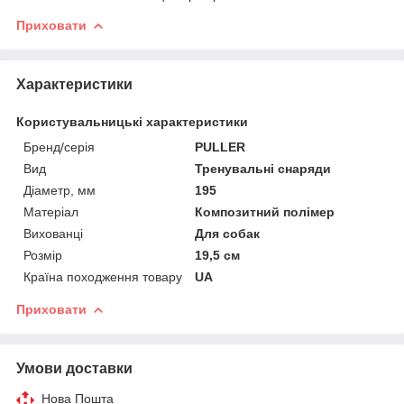
Приховати
Характеристики
Користувальницькі характеристики
Бренд/серія
PULLER
Вид
Тренувальні снаряди
Діаметр, мм
195
Матеріал
Композитний полімер
Вихованці
Для собак
Розмір
19,5 см
Країна походження товару
UA
Приховати
Умови доставки
Нова Пошта