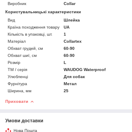
Виробник
Collar
Користувальницькі характеристики
Вид
Шлейка
Країна походження товару
UA
Кількість в упаковці, шт.
1
Матеріал
Collartex
Обхват грудей, см
60-90
Обхват шиї, см
60-90
Розмір
L
ТМ / серія
WAUDOG Waterproof
Улюбленці
Для собак
Фурнітура
Метал
Ширина, мм
25
Приховати
Умови доставки
Нова Пошта