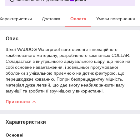
Характеристики
Доставка
Оплата
Умови повернення
Опис
Шлеї WAUDOG Waterproof виготовлені з інноваційного
комбінованого матеріалу, розробленого компанією COLLAR.
Складається з внутрішнього армувального шару, що несе на
собі основне навантаження, і зовнішньої прогумованої
оболонки з унікальною приємною на дотик фактурою, що
перешкоджає ковзанню. Попри безпрецедентну міцність,
матеріал дуже легкий, що дає змогу неабияк знизити вагу
амуніції та зробити її зручнішою у використанні.
Приховати
Характеристики
Основні