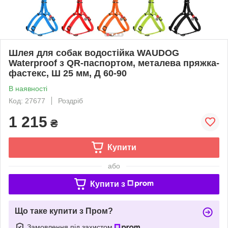
Шлея для собак водостійка WAUDOG
Waterproof з QR-паспортом, металева пряжка-
фастекс, Ш 25 мм, Д 60-90
В наявності
Код: 27677
Роздріб
1 215
₴
Купити
або
Купити з
Що таке купити з Пром?
Замовлення під захистом