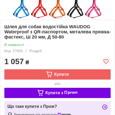
Шлея для собак водостійка WAUDOG
Waterproof з QR-паспортом, металева пряжка-
фастекс, Ш 20 мм, Д 50-80
В наявності
Код: 27655
Роздріб
1 057
₴
Купити
або
Купити з
Що таке купити з Пром?
Замовлення під захистом