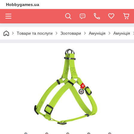
Hobbygames.ua
Товари та послуги
Зоотовари
Амуніція
Амуніція