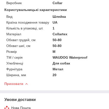
Виробник
Collar
Користувальницькі характеристики
Вид
Шлейка
Країна походження товару
UA
Кількість в упаковці, шт.
1
Матеріал
Collartex
Обхват грудей, см
50-80
Обхват шиї, см
50-80
Розмір
М
ТМ / серія
WAUDOG Waterproof
Улюбленці
Для собак
Фурнітура
Метал
Ширина, мм
20
Приховати
Умови доставки
Нова Пошта