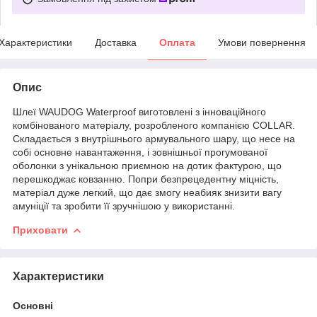
Характеристики
Доставка
Оплата
Умови повернення
Опис
Шлеї WAUDOG Waterproof виготовлені з інноваційного
комбінованого матеріалу, розробленого компанією COLLAR.
Складається з внутрішнього армувального шару, що несе на
собі основне навантаження, і зовнішньої прогумованої
оболонки з унікальною приємною на дотик фактурою, що
перешкоджає ковзанню. Попри безпрецедентну міцність,
матеріал дуже легкий, що дає змогу неабияк знизити вагу
амуніції та зробити її зручнішою у використанні.
Приховати
Характеристики
Основні