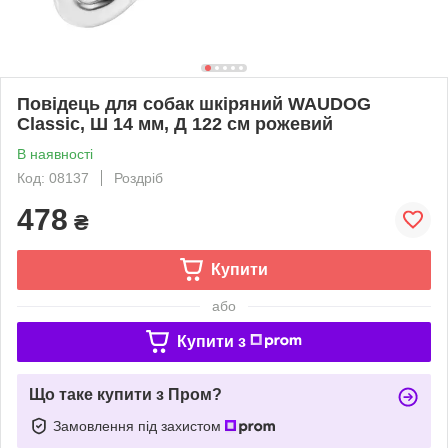
Повідець для собак шкіряний WAUDOG
Classic, Ш 14 мм, Д 122 см рожевий
В наявності
Код: 08137
Роздріб
478
₴
Купити
або
Купити з
Що таке купити з Пром?
Замовлення під захистом