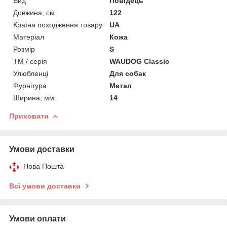
Вид
Повідець
Довжина, см
122
Країна походження товару
UA
Матеріал
Кожа
Розмір
S
ТМ / серія
WAUDOG Classic
Улюбленці
Для собак
Фурнітура
Метал
Ширина, мм
14
Приховати
Умови доставки
Нова Пошта
Всі умови доставки
Умови оплати