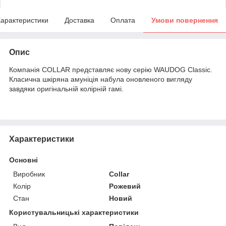
арактеристики
Доставка
Оплата
Умови повернення
Опис
Компанія COLLAR представляє нову серію WAUDOG Classic.
Класична шкіряна амуніція набула оновленого вигляду
завдяки оригінальній колірній гамі.
Характеристики
Основні
Виробник
Collar
Колір
Рожевий
Стан
Новий
Користувальницькі характеристики