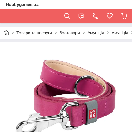
Hobbygames.ua
Товари та послуги
Зоотовари
Амуніція
Амуніція