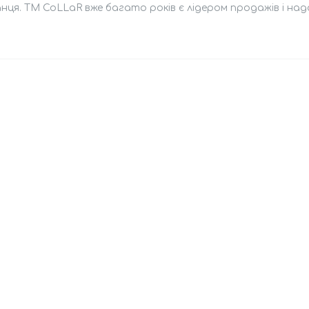
нця. ТМ CoLLaR вже багато років є лідером продажів і на