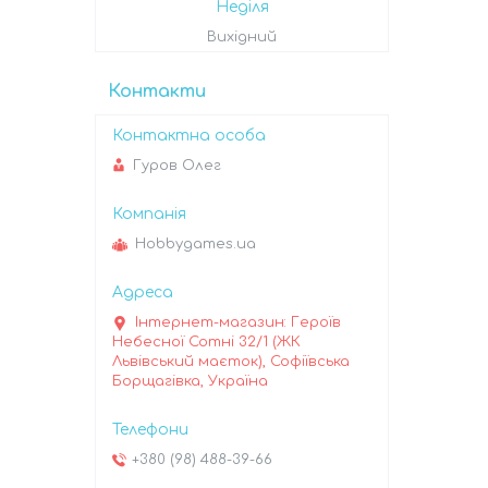
Неділя
Вихідний
Контакти
Гуров Олег
Hobbygames.ua
Інтернет-магазин: Героїв
Небесної Сотні 32/1 (ЖК
Львівський маєток), Софіївська
Борщагівка, Україна
+380 (98) 488-39-66