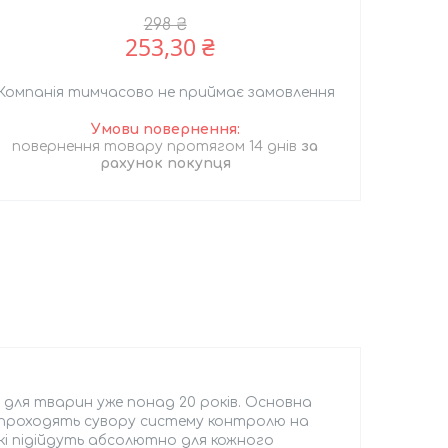
298 ₴
253,30 ₴
Компанія тимчасово не приймає замовлення
повернення товару протягом 14 днів
за
рахунок покупця
 для тварин уже понад 20 років. Основна
и проходять сувору систему контролю на
які підійдуть абсолютно для кожного