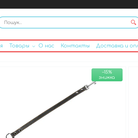
я
Товары
О нас
Контакты
Доставка и оп
–15%