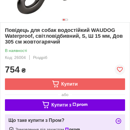
Повідець для собак водостійкий WAUDOG
Waterproof, світловідбивний, S, Ш 15 мм, Дов
305 см жовтогарячий
В наявності
Код: 26004
Роздріб
754
₴
Купити
або
Купити з
Що таке купити з Пром?
Замовлення під захистом