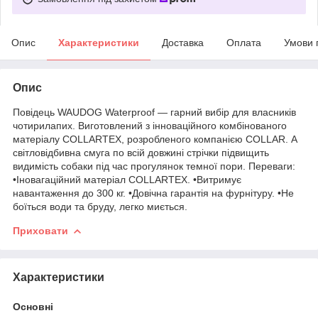
Опис
Характеристики
Доставка
Оплата
Умови 
Опис
Повідець WAUDOG Waterproof — гарний вибір для власників
чотирилапих. Виготовлений з інноваційного комбінованого
матеріалу COLLARTEX, розробленого компанією COLLAR. А
світловідбивна смуга по всій довжині стрічки підвищить
видимість собаки під час прогулянок темної пори. Переваги:
•Іновагаційний матеріал COLLARTEX. •Витримує
навантаження до 300 кг. •Довічна гарантія на фурнітуру. •Не
боїться води та бруду, легко миється.
Приховати
Характеристики
Основні