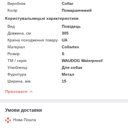
Виробник
Collar
Колір
Помаранчевий
Користувальницькі характеристики
Вид
Повідець
Довжина, см
305
Країна походження товару
UA
Матеріал
Collartex
Розмір
S
ТМ / серія
WAUDOG Waterproof
Улюбленці
Для собак
Фурнітура
Метал
Ширина, мм
15
Приховати
Умови доставки
Нова Пошта