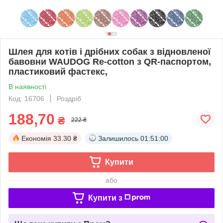
Шлея для котів і дрібних собак з відновленої
бавовни WAUDOG Re-cotton з QR-паспортом,
пластиковий фастекс,
В наявності
Код: 16706
Роздріб
188,70
₴
222 ₴
Економія
33.30 ₴
Залишилось
01:51:00
Купити
або
Купити з