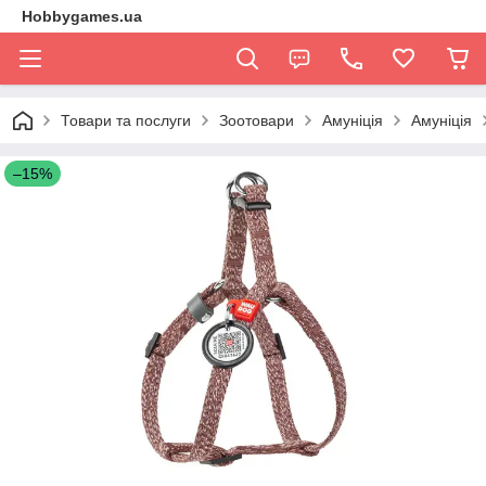
Hobbygames.ua
Товари та послуги
Зоотовари
Амуніція
Амуніція
–15%