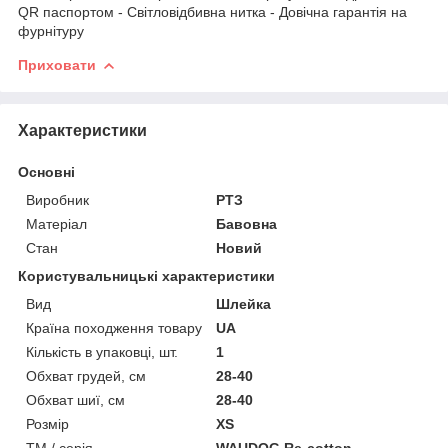
QR паспортом - Світловідбивна нитка - Довічна гарантія на
фурнітуру
Приховати
Характеристики
Основні
Виробник
РТЗ
Матеріал
Бавовна
Стан
Новий
Користувальницькі характеристики
Вид
Шлейка
Країна походження товару
UA
Кількість в упаковці, шт.
1
Обхват грудей, см
28-40
Обхват шиї, см
28-40
Розмір
XS
ТМ / серія
WAUDOG Re-cotton