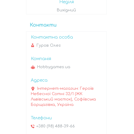
Неділя
Вихідний
Контакти
Гуров Олег
Hobbygames.ua
Інтернет-магазин: Героїв
Небесної Сотні 32/1 (ЖК
Львівський маєток), Софіївська
Борщагівка, Україна
+380 (98) 488-39-66