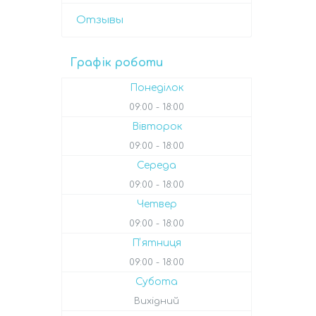
Отзывы
Графік роботи
Понеділок
09:00
18:00
Вівторок
09:00
18:00
Середа
09:00
18:00
Четвер
09:00
18:00
Пʼятниця
09:00
18:00
Субота
Вихідний