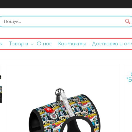
я
Товары
О нас
Контакты
Доставка и оп
"