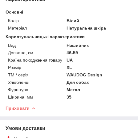
Основні
Колір
Білий
Матеріал
Натуральна шкіра
Користувальницькі характеристики
Вид
Нашийник
Довжина, см
46-59
Країна походження товару
UA
Розмір
XL
ТМ / серія
WAUDOG Design
Улюбленці
Для собак
Фурнітура
Метал
Ширина, мм
35
Приховати
Умови доставки