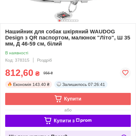
Нашийник для собак шкіряний WAUDOG
Design з QR паспортом, малюнок "Літо", Ш 35
мм, Д 46-59 см, білий
В наявності
Код: 378315
Роздріб
812,60
₴
956 ₴
Економія
143.40 ₴
Залишилось
07:26:41
Купити
або
Купити з