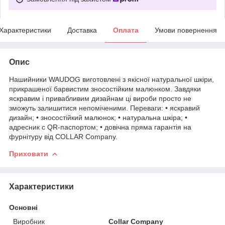
Характеристики
Доставка
Оплата
Умови повернення
Опис
Нашийники WAUDOG виготовлені з якісної натуральної шкіри,
прикрашеної барвистим зносостійким малюнком. Завдяки
яскравим і привабливим дизайнам ці вироби просто не
зможуть залишитися непоміченими. Переваги: • яскравий
дизайн; • зносостійкий малюнок; • натуральна шкіра; •
адресник с QR-паспортом; • довічна пряма гарантія на
фурнітуру від COLLAR Company.
Приховати
Характеристики
Основні
Виробник
Collar Company