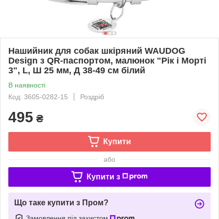
Нашийник для собак шкіряний WAUDOG
Design з QR-паспортом, малюнок "Рік і Морті
3", L, Ш 25 мм, Д 38-49 см білий
В наявності
Код: 3605-0282-15
Роздріб
495
₴
Купити
або
Купити з
Що таке купити з Пром?
Замовлення під захистом