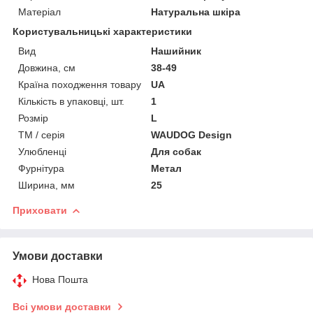
Матеріал
Натуральна шкіра
Користувальницькі характеристики
Вид
Нашийник
Довжина, см
38-49
Країна походження товару
UA
Кількість в упаковці, шт.
1
Розмір
L
ТМ / серія
WAUDOG Design
Улюбленці
Для собак
Фурнітура
Метал
Ширина, мм
25
Приховати
Умови доставки
Нова Пошта
Всі умови доставки