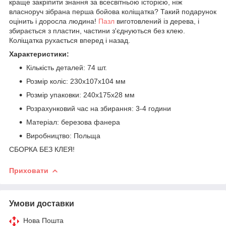
краще закріпити знання за всесвітньою історією, ніж
власноруч зібрана перша бойова коліщатка? Такий подарунок
оцінить і доросла людина!
Пазл
виготовлений із дерева, і
збирається з пластин, частини з'єднуються без клею.
Коліщатка рухається вперед і назад.
Характеристики:
Кількість деталей: 74 шт.
Розмір коліс: 230х107х104 мм
Розмір упаковки: 240х175х28 мм
Розрахунковий час на збирання: 3-4 години
Матеріал: березова фанера
Виробництво: Польща
СБОРКА БЕЗ КЛЕЯ!
Приховати
Умови доставки
Нова Пошта