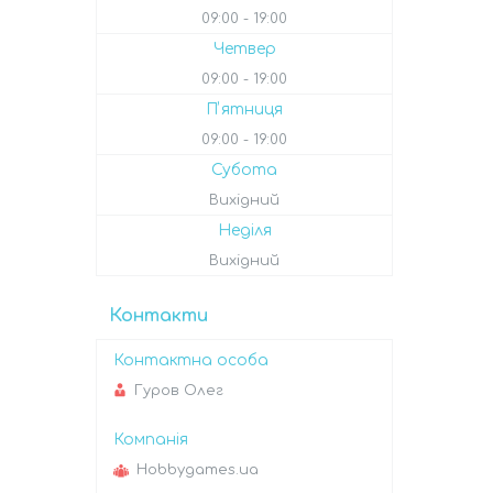
09:00
19:00
Четвер
09:00
19:00
Пʼятниця
09:00
19:00
Субота
Вихідний
Неділя
Вихідний
Контакти
Гуров Олег
Hobbygames.ua