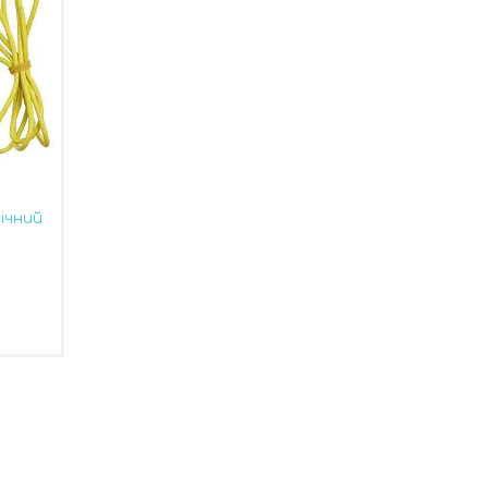
ічний