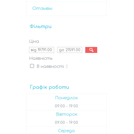
Отзывы
Фільтри
Ціна
Наявність
В наявності
2
Графік роботи
Понеділок
09:00
19:00
Вівторок
09:00
19:00
Середа