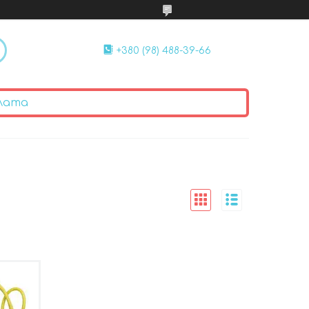
+380 (98) 488-39-66
лата