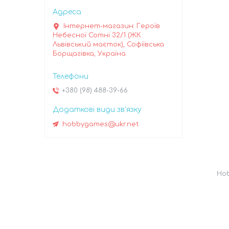
Інтернет-магазин: Героїв
Небесної Сотні 32/1 (ЖК
Львівський маєток), Софіївська
Борщагівка, Україна
+380 (98) 488-39-66
hobbygames@ukr.net