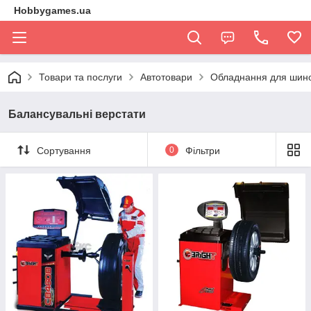
Hobbygames.ua
Товари та послуги
Автотовари
Обладнання для шин
Балансувальні верстати
Сортування
0
Фільтри