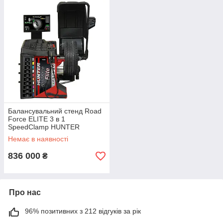
Балансувальний стенд Road
Force ELITE 3 в 1
SpeedClamp HUNTER
RFE20E
Немає в наявності
836 000
₴
Про нас
96% позитивних з 212 відгуків за рік