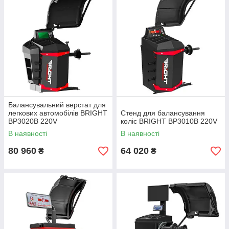
Балансувальний верстат для
легкових автомобілів BRIGHT
Стенд для балансування
BP3020B 220V
коліс BRIGHT BP3010B 220V
В наявності
В наявності
80 960
64 020
₴
₴