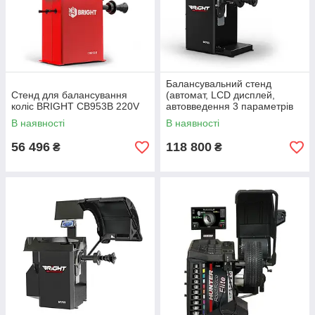
Балансувальний стенд
Стенд для балансування
(автомат, LCD дисплей,
коліс BRIGHT CB953B 220V
автовведення 3 параметрів
колеса) BRIGHT CB75S 220V
В наявності
В наявності
56 496
118 800
₴
₴