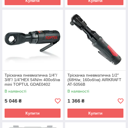
Купити
Купити
Тріскачка пневматична 1/4"/
Тріскачка пневматична 1/2"
3/8"/ 1/4"HEX 54N/m 400об/хв
(68Н/м; 160об/хв) AIRKRAFT
mini TOPTUL GDAE0402
AT-5056B
В наявності
В наявності
5 046
1 366
₴
₴
Купити
Купити