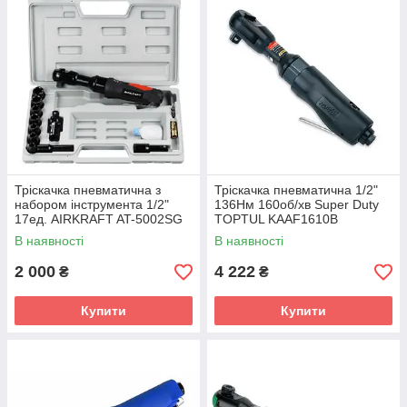
Тріскачка пневматична з
Тріскачка пневматична 1/2"
набором інструмента 1/2"
136Нм 160об/хв Super Duty
17ед. AIRKRAFT AT-5002SG
TOPTUL KAAF1610B
В наявності
В наявності
2 000
4 222
₴
₴
Купити
Купити