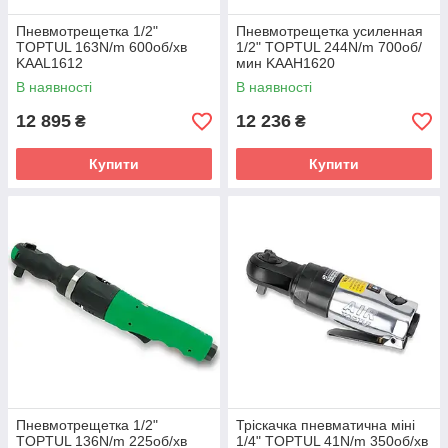
Пневмотрещетка 1/2"
Пневмотрещетка усиленная
TOPTUL 163N/m 600об/хв
1/2" TOPTUL 244N/m 700об/
KAAL1612
мин KAAH1620
В наявності
В наявності
12 895
12 236
₴
₴
Купити
Купити
Пневмотрещетка 1/2"
Тріскачка пневматична міні
TOPTUL 136N/m 225об/хв
1/4" TOPTUL 41N/m 350об/хв