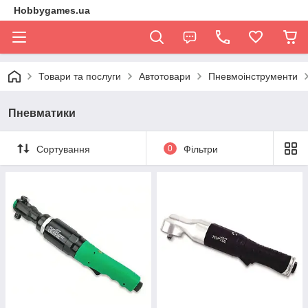
Hobbygames.ua
Товари та послуги
Автотовари
Пневмоінструменти
Пневматики
Сортування
0
Фільтри