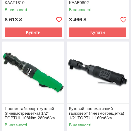
KAAF1610
KAAE0802
В наявності
В наявності
8 613
3 466
₴
₴
Купити
Купити
Пневмогайковерт кутовий
Кутовий пневматичний
(пневмотрещетка) 1/2"
гайковерт (пневмотрещетка)
TOPTUL 108N/m 280об/хв
1/2" TOPTUL 160об/хв
KAAF1608
102N/m KAAF1605
В наявності
В наявності