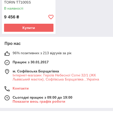
TORIN T71005S
В наявності
9 456
₴
Купити
Про нас
96% позитивних з 213 відгуків за рік
Працює з 30.01.2017
м. Софіївська Борщагівка
Інтернет-магазин: Героїв Небесної Сотні 32/1 (ЖК
Львівський маєток), Софіївська Борщагівка , Україна
Контакти
Сьогодні працює з 09:00 до 19:00
Показати весь графік роботи