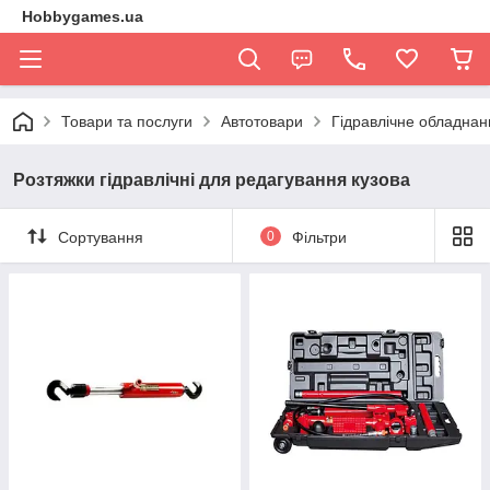
Hobbygames.ua
Товари та послуги
Автотовари
Гідравлічне обладнан
Розтяжки гідравлічні для редагування кузова
Сортування
0
Фільтри