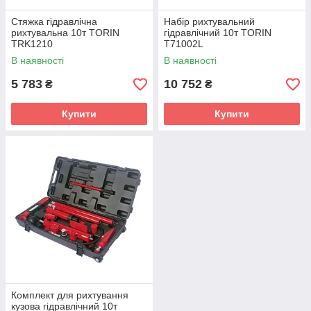
Стяжка гідравлічна
Набір рихтувальний
рихтувальна 10т TORIN
гідравлічний 10т TORIN
TRK1210
T71002L
В наявності
В наявності
5 783
10 752
₴
₴
Купити
Купити
Комплект для рихтування
кузова гідравлічний 10т