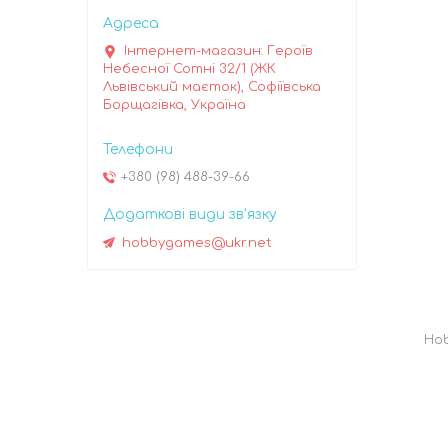
Інтернет-магазин: Героїв
Небесної Сотні 32/1 (ЖК
Львівський маєток), Софіївська
Борщагівка, Україна
+380 (98) 488-39-66
hobbygames@ukr.net