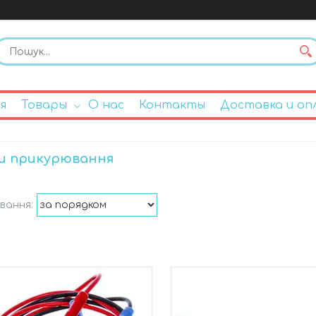
я
Товары
О нас
Контакты
Доставка и оп
и прикурювання