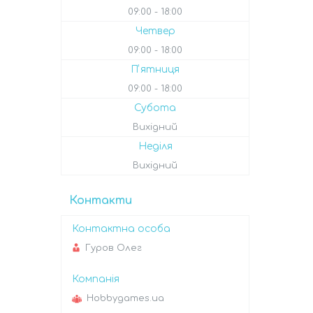
09:00
18:00
Четвер
09:00
18:00
Пʼятниця
09:00
18:00
Субота
Вихідний
Неділя
Вихідний
Контакти
Гуров Олег
Hobbygames.ua