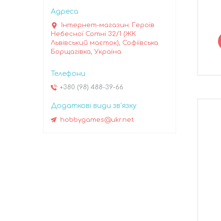
Інтернет-магазин: Героїв
Небесної Сотні 32/1 (ЖК
Львівський маєток), Софіївська
Борщагівка, Україна
+380 (98) 488-39-66
hobbygames@ukr.net