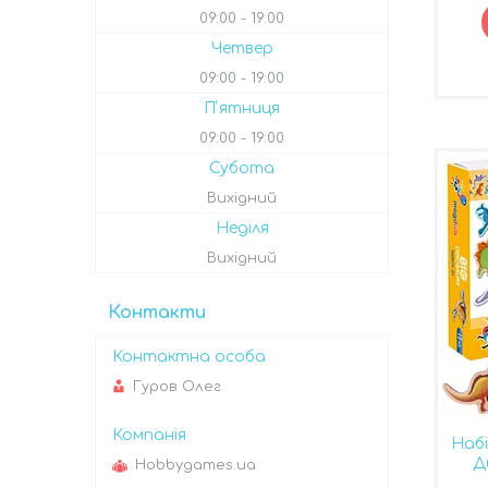
09:00
19:00
Четвер
09:00
19:00
Пʼятниця
09:00
19:00
Субота
Вихідний
Неділя
Вихідний
Контакти
Гуров Олег
Набі
Д
Hobbygames.ua