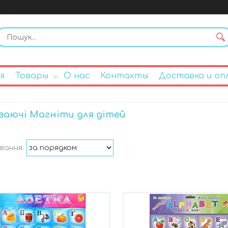
я
Товары
О нас
Контакты
Доставка и оп
ваючі Магніти для дітей