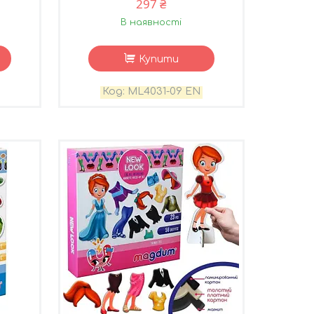
297 ₴
В наявності
Купити
ML4031-09 EN