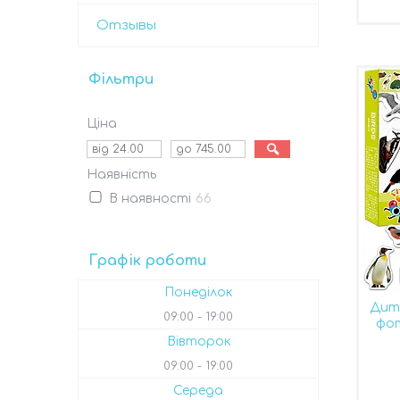
Отзывы
Фільтри
Ціна
Наявність
В наявності
66
Графік роботи
Понеділок
Дитя
09:00
19:00
фо
Вівторок
09:00
19:00
Середа