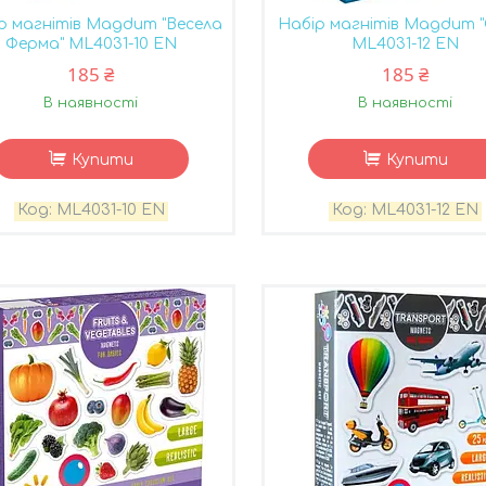
р магнітів Magdum "Весела
Набір магнітів Magdum "
Ферма" ML4031-10 EN
ML4031-12 EN
185 ₴
185 ₴
В наявності
В наявності
Купити
Купити
ML4031-10 EN
ML4031-12 EN