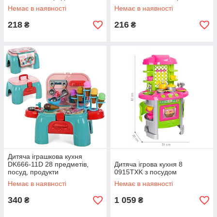
Немає в наявності
Немає в наявності
218
216
₴
₴
Дитяча іграшкова кухня
DK666-11D 28 предметів,
Дитяча ігрова кухня 8
посуд, продукти
0915TXK з посудом
Немає в наявності
Немає в наявності
340
1 059
₴
₴