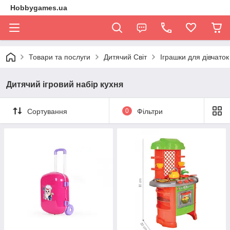
Hobbygames.ua
Товари та послуги
Дитячий Світ
Іграшки для дівчаток
Дитячий ігровий набір кухня
Сортування
0
Фільтри