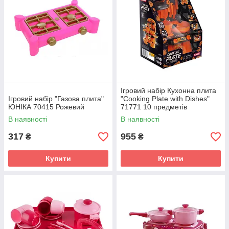
Ігровий набір Кухонна плита
Ігровий набір "Газова плита"
"Cooking Plate with Dishes"
ЮНІКА 70415 Рожевий
71771 10 предметів
В наявності
В наявності
317
955
₴
₴
Купити
Купити