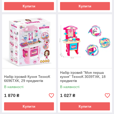
Купити
Купити
Набір ігровий "Моя перша
Набір ігровий Кухня ТехноК
кухня" ТехноК 3039TXK, 18
6696TXK, 29 предметів
предметів
В наявності
В наявності
1 870
1 027
₴
₴
Купити
Купити