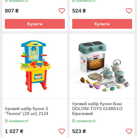
В наявності
В наявності
807
524
₴
₴
Купити
Купити
Ігровий набір Кухня-Бокс
Ігровий набір Кухня 3
DOLONI-TOYS 01480/1/2
"Технок" (28 шт) 2124
Бірюзовий
В наявності
В наявності
1 027
523
₴
₴