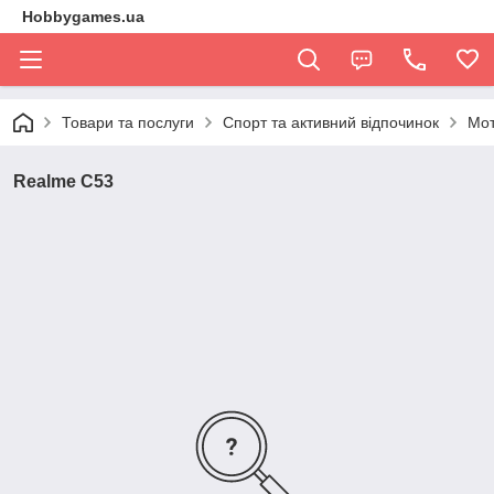
Hobbygames.ua
Товари та послуги
Спорт та активний відпочинок
Мо
Realme C53