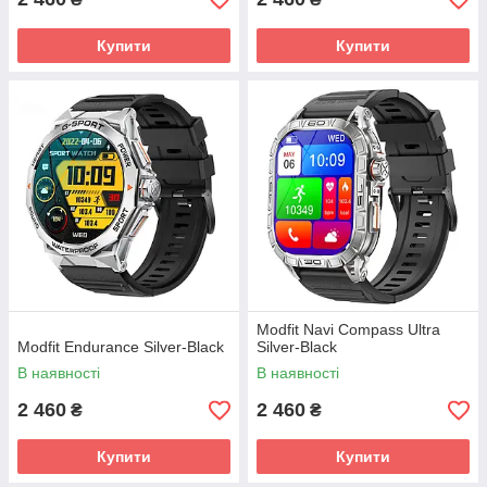
Купити
Купити
Modfit Navi Compass Ultra
Modfit Endurance Silver-Black
Silver-Black
В наявності
В наявності
2 460
2 460
₴
₴
Купити
Купити