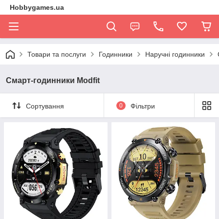
Hobbygames.ua
Товари та послуги
Годинники
Наручні годинники
Смарт-годинники Modfit
Сортування
0
Фільтри