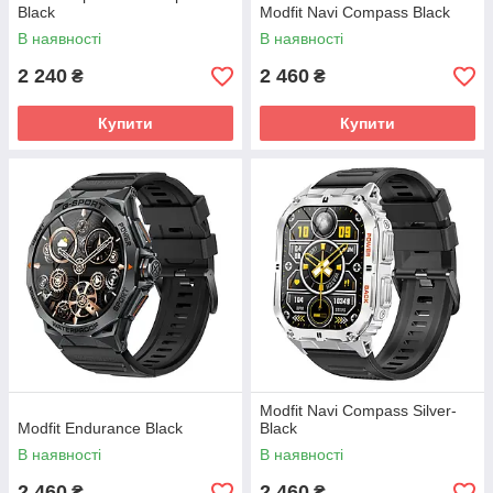
Black
Modfit Navi Compass Black
В наявності
В наявності
2 240
2 460
₴
₴
Купити
Купити
Modfit Navi Compass Silver-
Modfit Endurance Black
Black
В наявності
В наявності
2 460
2 460
₴
₴