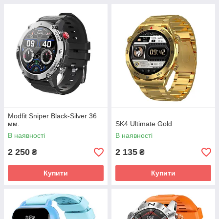
Modfit Sniper Black-Silver 36
мм.
SK4 Ultimate Gold
В наявності
В наявності
2 250
2 135
₴
₴
Купити
Купити