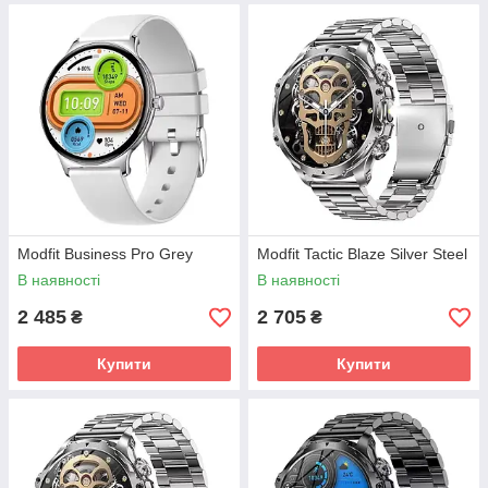
Modfit Business Pro Grey
Modfit Tactic Blaze Silver Steel
В наявності
В наявності
2 485
2 705
₴
₴
Купити
Купити