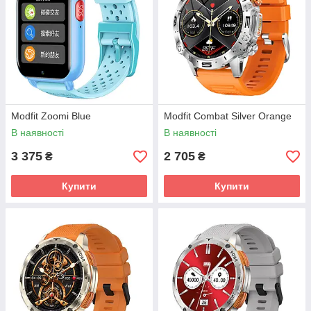
Modfit Zoomi Blue
Modfit Combat Silver Orange
В наявності
В наявності
3 375
2 705
₴
₴
Купити
Купити