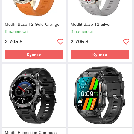
Modfit Base T2 Gold-Orange
Modfit Base T2 Silver
В наявності
В наявності
2 705
2 705
₴
₴
Купити
Купити
Modfit Expedition Compass