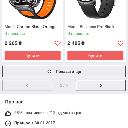
Modfit Carbon Blade Orange
Modfit Business Pro Black
В наявності
В наявності
2 265
2 485
₴
₴
Купити
Купити
Показати ще
1
/ 4
Про нас
96% позитивних з 212 відгуків за рік
Працює з 30.01.2017