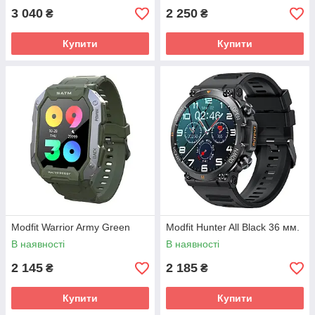
3 040
2 250
₴
₴
Купити
Купити
Modfit Warrior Army Green
Modfit Hunter All Black 36 мм.
В наявності
В наявності
2 145
2 185
₴
₴
Купити
Купити