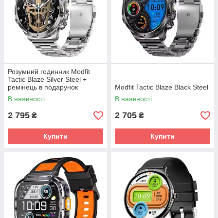
Розумний годинник Modfit
Tactic Blaze Silver Steel +
ремінець в подарунок
Modfit Tactic Blaze Black Steel
В наявності
В наявності
2 795
2 705
₴
₴
Купити
Купити