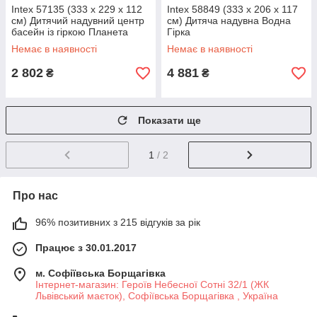
Intex 57135 (333 x 229 x 112
Intex 58849 (333 x 206 x 117
см) Дитячий надувний центр
см) Дитяча надувна Водна
басейн із гіркою Планета
Гірка
Динозаврів
Немає в наявності
Немає в наявності
2 802
4 881
₴
₴
Показати ще
1
/ 2
Про нас
96% позитивних з 215 відгуків за рік
Працює з 30.01.2017
м. Софіївська Борщагівка
Інтернет-магазин: Героїв Небесної Сотні 32/1 (ЖК
Львівський маєток), Софіївська Борщагівка , Україна