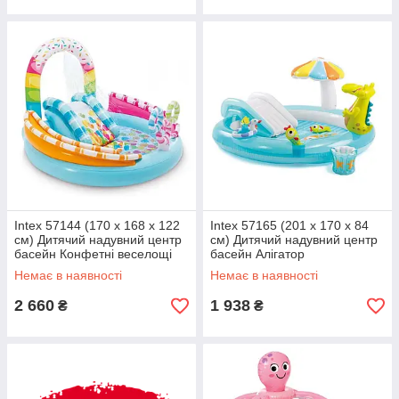
Intex 57144 (170 x 168 x 122
Intex 57165 (201 x 170 x 84
см) Дитячий надувний центр
см) Дитячий надувний центр
басейн Конфетні веселощі
басейн Алігатор
Немає в наявності
Немає в наявності
2 660
1 938
₴
₴