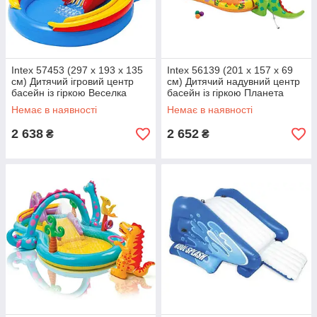
Intex 57453 (297 x 193 x 135
Intex 56139 (201 x 157 x 69
см) Дитячий ігровий центр
см) Дитячий надувний центр
басейн із гіркою Веселка
басейн із гіркою Планета
Динозаврів
Немає в наявності
Немає в наявності
2 638
2 652
₴
₴