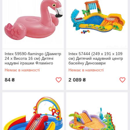
Intex 59590-flamingo (Діаметр
Intex 57444 (249 x 191 x 109
24 x Висота 16 см) Дитячі
см) Дитячий надувний центр
надувні іграшки Фламінго
басейну Динозаври
Немає в наявності
Немає в наявності
84
2 089
₴
₴