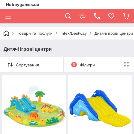
Hobbygames.ua
Товари та послуги
Intex/Bestway
Дитячі ігрові центри
Дитячі ігрові центри
Сортування
0
Фільтри