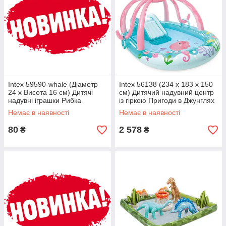
Intex 59590-whale (Діаметр
Intex 56138 (234 x 183 x 150
24 x Висота 16 см) Дитячі
см) Дитячий надувний центр
надувні іграшки Рибка
із гіркою Пригоди в Джунглях
Немає в наявності
Немає в наявності
80
2 578
₴
₴