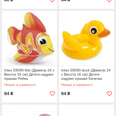
Intex 59590-fish (Діаметр 24 x
Intex 59590-duck (Діаметр 24
Висота 16 см) Дитячі надувні
x Висота 16 см) Дитячі
іграшки Рибка
надувні іграшки Качечка
Немає в наявності
Немає в наявності
84
84
₴
₴