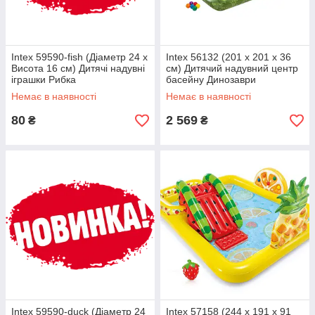
Intex 59590-fish (Діаметр 24 x
Intex 56132 (201 x 201 x 36
Висота 16 см) Дитячі надувні
см) Дитячий надувний центр
іграшки Рибка
басейну Динозаври
Немає в наявності
Немає в наявності
80
2 569
₴
₴
Intex 59590-duck (Діаметр 24
Intex 57158 (244 x 191 x 91