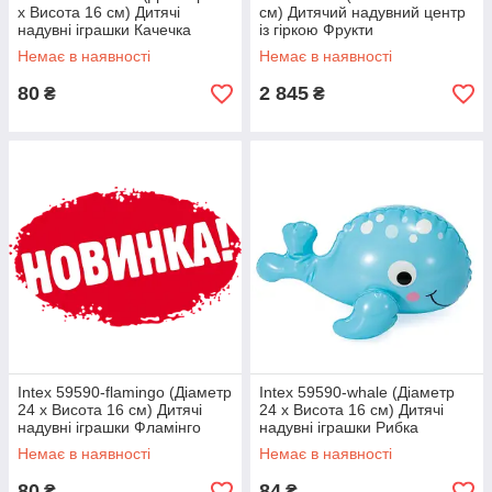
x Висота 16 см) Дитячі
см) Дитячий надувний центр
надувні іграшки Качечка
із гіркою Фрукти
Немає в наявності
Немає в наявності
80
2 845
₴
₴
Intex 59590-flamingo (Діаметр
Intex 59590-whale (Діаметр
24 x Висота 16 см) Дитячі
24 x Висота 16 см) Дитячі
надувні іграшки Фламінго
надувні іграшки Рибка
Немає в наявності
Немає в наявності
80
84
₴
₴