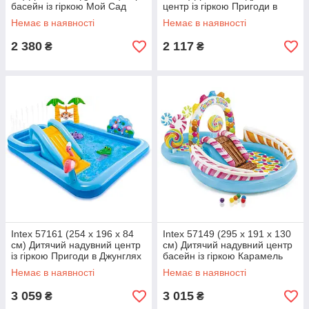
басейн із гіркою Мой Сад
центр із гіркою Пригоди в
Джунглях
Немає в наявності
Немає в наявності
2 380
2 117
₴
₴
Intex 57161 (254 x 196 x 84
Intex 57149 (295 x 191 x 130
см) Дитячий надувний центр
см) Дитячий надувний центр
із гіркою Пригоди в Джунглях
басейн із гіркою Карамель
Немає в наявності
Немає в наявності
3 059
3 015
₴
₴