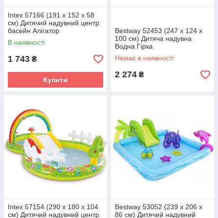
Intex 57166 (191 x 152 x 58
см) Дитячий надувний центр
басейн Алігатор
Bestway 52453 (247 x 124 x
100 см) Дитяча надувна
В наявності
Водна Гірка
1 743
Немає в наявності
₴
2 274
₴
Купити
Intex 57154 (290 x 180 x 104
Bestway 53052 (239 x 206 x
см) Дитячий надувний центр
86 см) Дитячий надувний