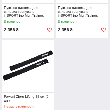
Підвісна система для
Підвісна система для
силових тренувань
силових тренувань
inSPORTline MultiTrainer,
inSPORTline MultiTrainer,
жовтий
камуфляж
В наявності
В наявності
2 356
2 356
₴
₴
Ремені Zipro Lifting 38 см (2
шт.)
Немає в наявності