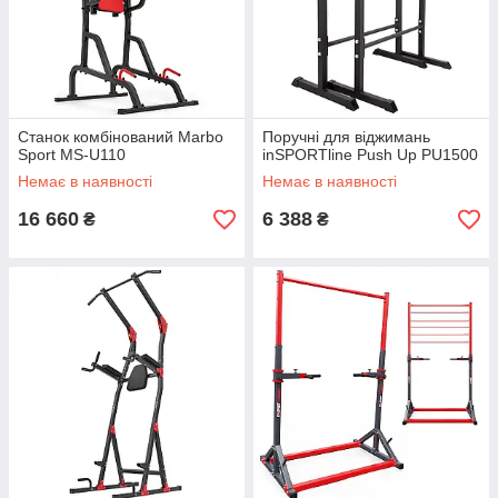
Станок комбінований Marbo
Поручні для віджимань
Sport MS-U110
inSPORTline Push Up PU1500
Немає в наявності
Немає в наявності
16 660
6 388
₴
₴