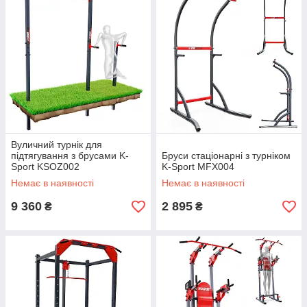
Вуличний турнік для
підтягування з брусами K-
Бруси стаціонарні з турніком
Sport KSOZ002
K-Sport MFX004
Немає в наявності
Немає в наявності
9 360
2 895
₴
₴