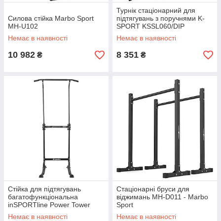
Турнік стаціонарний для
Силова стійка Marbo Sport
підтягувань з поручнями K-
MH-U102
SPORT KSSL060/DIP
Немає в наявності
Немає в наявності
10 982
8 351
₴
₴
Стійка для підтягувань
Стаціонарні бруси для
багатофункціональна
віджимань MH-D011 - Marbo
inSPORTline Power Tower
Sport
PT60
Немає в наявності
Немає в наявності