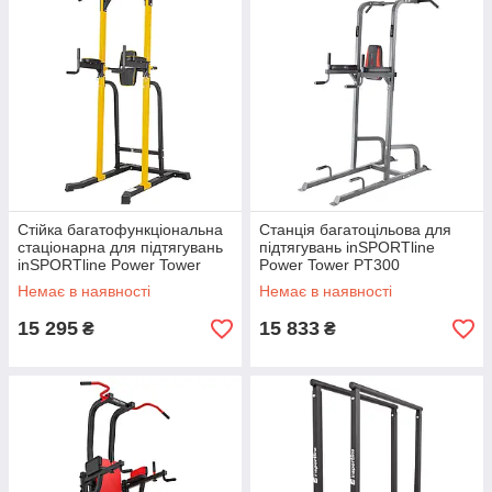
Стійка багатофункціональна
Станція багатоцільова для
стаціонарна для підтягувань
підтягувань inSPORTline
inSPORTline Power Tower
Power Tower PT300
PT250
Немає в наявності
Немає в наявності
15 295
15 833
₴
₴