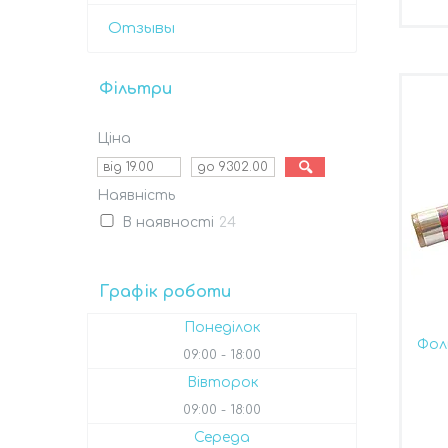
Отзывы
Фільтри
Ціна
Наявність
В наявності
24
Графік роботи
Понеділок
Фол
09:00
18:00
Вівторок
09:00
18:00
Середа