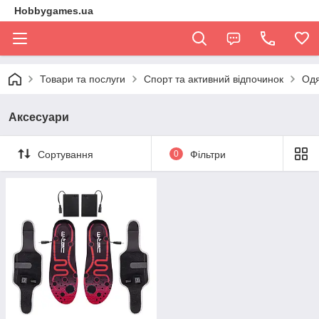
Hobbygames.ua
Товари та послуги
Спорт та активний відпочинок
Одя
Аксесуари
Сортування
0
Фільтри