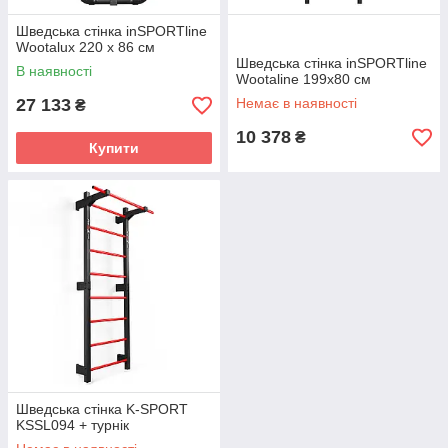
Шведська стінка inSPORTline
Wootalux 220 x 86 см
Шведська стінка inSPORTline
В наявності
Wootaline 199x80 см
27 133
Немає в наявності
₴
10 378
₴
Купити
Шведська стінка K-SPORT
KSSL094 + турнік