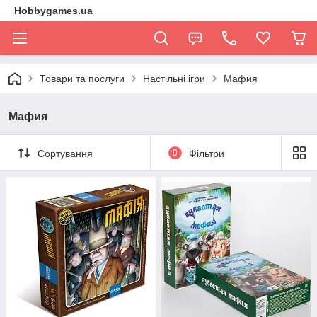
Hobbygames.ua
Товари та послуги
Настільні ігри
Мафия
Мафия
Сортування
0
Фільтри