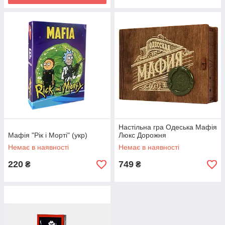
Настільна гра Одеська Мафія
Мафія "Рік і Морті" (укр)
Люкс Дорожня
Немає в наявності
Немає в наявності
220
749
₴
₴