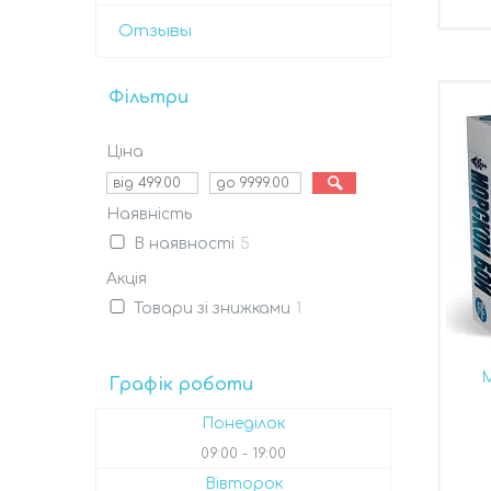
Отзывы
Фільтри
Ціна
Наявність
В наявності
5
Акція
Товари зі знижками
1
М
Графік роботи
Понеділок
09:00
19:00
Вівторок