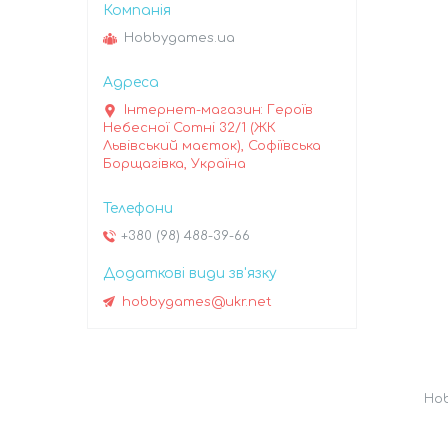
Hobbygames.ua
Інтернет-магазин: Героїв
Небесної Сотні 32/1 (ЖК
Львівський маєток), Софіївська
Борщагівка, Україна
+380 (98) 488-39-66
hobbygames@ukr.net