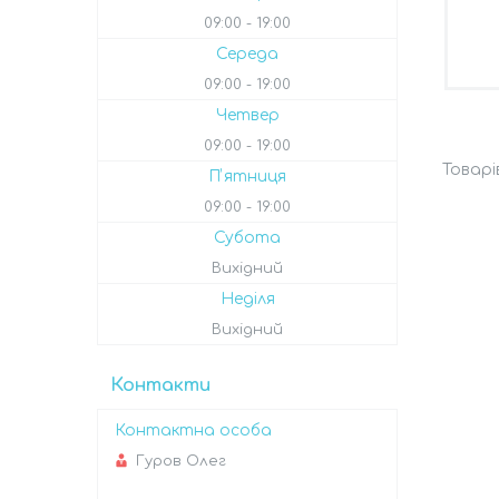
09:00
19:00
Середа
09:00
19:00
Четвер
09:00
19:00
Пʼятниця
09:00
19:00
Субота
Вихідний
Неділя
Вихідний
Контакти
Гуров Олег