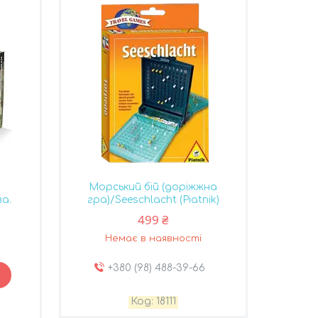
Морський бій (доріжжна
а.
гра)/Seeschlacht (Piatnik)
499 ₴
Немає в наявності
+380 (98) 488-39-66
18111